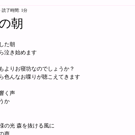
日
読了時間: 1分
の朝
した朝
ら泣き始めます
もよりお寝坊なのでしょうか？
ら色んなお喋りが聴こえてきます
響く声
うか
様の光 森を抜ける風に
の声