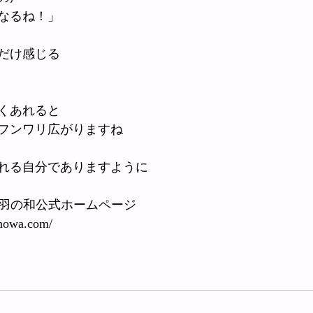
なるね！」
だけ感じる
くあれると
フンワリ広がりますね
れる自分でありますように
透羽の和公式ホームページ
enowa.com/