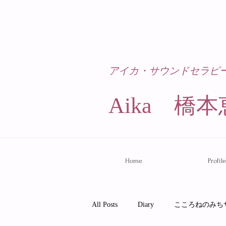
アイカ・サウンドセラピ
Aika 橋本
Home
Profile
All Posts
Diary
こころねのみち