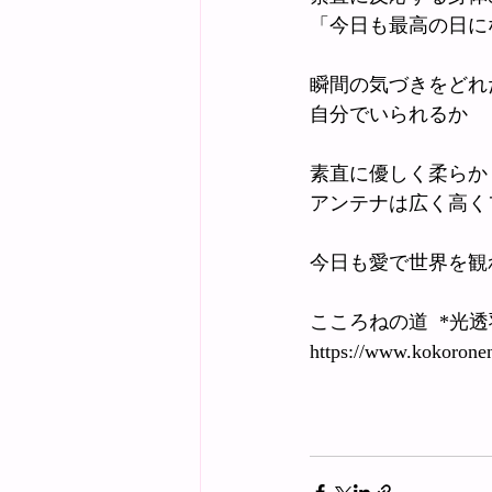
「今日も最高の日に
瞬間の気づきをどれ
自分でいられるか
素直に優しく柔らか
アンテナは広く高く
今日も愛で世界を観
こころねの道  *光
https://www.kokoron