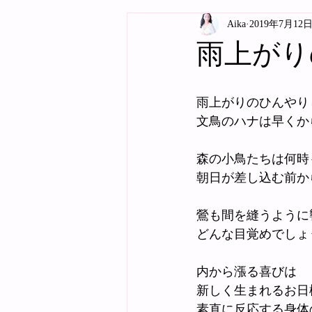
Aika
2019年7月12
雨上がり
雨上がりのひんやり
文鳥のハナは早くか
森の小鳥たちは何時
朝日が差し込む前か
鶯も間を縫うように
どんな目覚めでしょ
内から漲る喜びは
新しく生まれるお日
素直に反応する身体