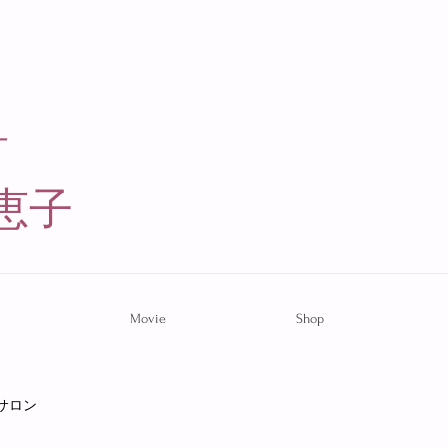
ー
恵子​
Movie
Shop
サロン