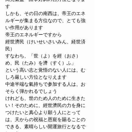
す
しかも、その日の南西は、帝王のエネ
ルギーが集まる方位なので、とても強
い作用があります
帝王のエネルギーですから
經世濟民（けいせいさいみん、経世済
民）
すなわち、「世（よ）を經（おさ）
め、民（たみ）を濟（すく）ふ」
という高い志と覚悟のない人には、む
しろ厳しい方位となりえます
中途半端な氣持ちで参加する人は、お
そらく弾かれるでしょう
けれども、世のため人のために生きた
い！そのために、經世濟民の力を身に
つけたいと真心より願う人にとって
は、天からの祝福と恩寵を賜ることの
できる、素晴らしい開運旅行となるで