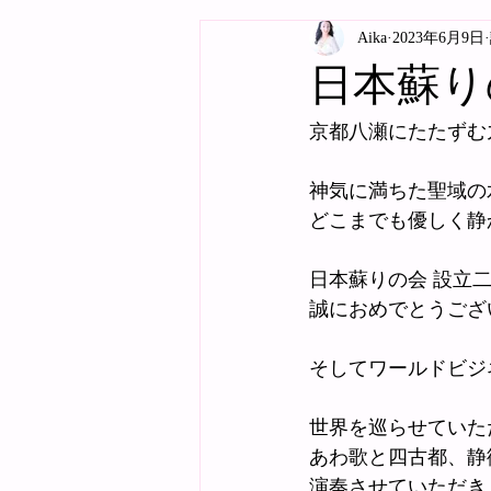
Aika
2023年6月9日
日本蘇り
京都八瀬にたたずむ
神気に満ちた聖域の
どこまでも優しく静
日本蘇りの会 設立
誠におめでとうござ
そしてワールドビジ
世界を巡らせていた
あわ歌と四古都、静
演奏させていただき