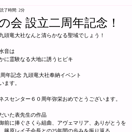
読了時間: 2分
の会 設立二周年記念！
九頭竜大社なんと清らかなる聖域でしょう！
水音は
かに霊験なる大地に誘うヒビキ
二周年記念 九頭竜大社奉納イベント
います。
ネスセンター６０周年弥栄おめでとうございます。
だいた表先生の作品
御前に捧ぐさくら組曲、アヴェマリア、ありがとうを
、篠原レイ子会長との25年間の歩みを振り返る