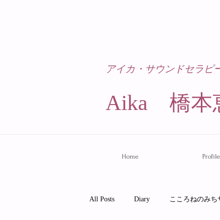
アイカ・サウンドセラピ
Aika 橋本
Home
Profile
All Posts
Diary
こころねのみち