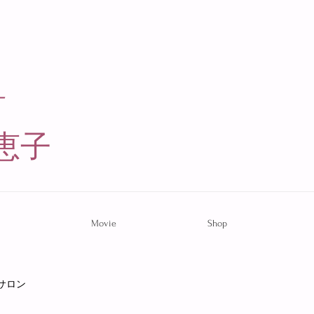
ー
恵子​
Movie
Shop
サロン