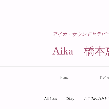
アイカ・サウンドセラピ
Aika 橋本
Home
Profile
All Posts
Diary
こころねのみち