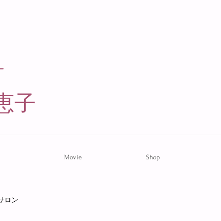
ー
恵子​
Movie
Shop
サロン