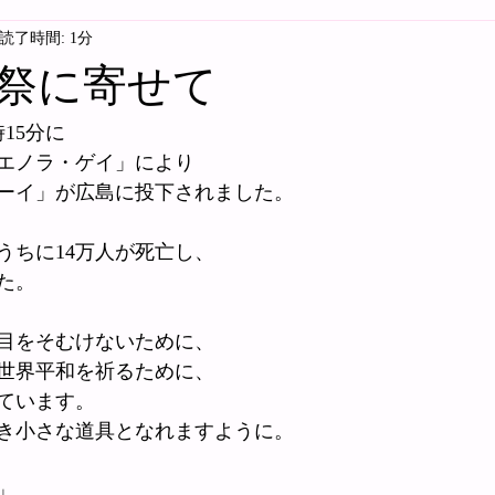
読了時間: 1分
祭に寄せて
時15分に
「エノラ・ゲイ」により
ーイ」が広島に投下されました。
うちに14万人が死亡し、
た。
目をそむけないために、
世界平和を祈るために、
ています。
き小さな道具となれますように。
」