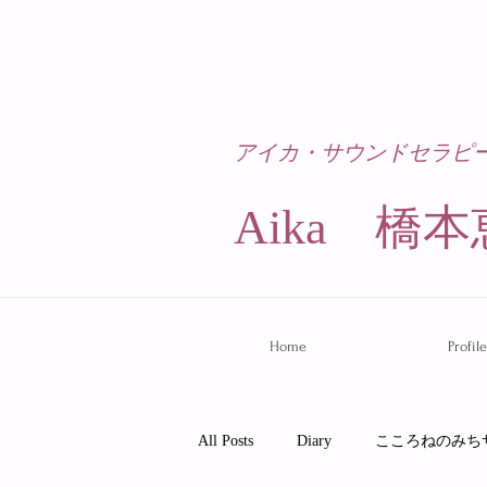
アイカ・サウンドセラピ
Aika 橋本
Home
Profile
All Posts
Diary
こころねのみち