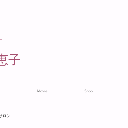
ー
恵子​
Movie
Shop
サロン