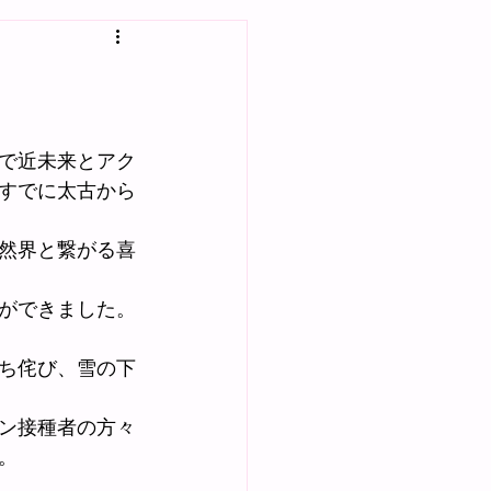
で近未来とアク
すでに太古から
然界と繋がる喜
ができました。
ち侘び、雪の下
ン接種者の方々
。