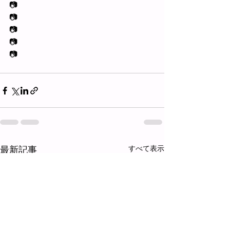
📷
📷
📷
📷
📷
最新記事
すべて表示