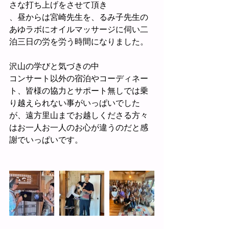
さな打ち上げをさせて頂き
、昼からは宮崎先生を、るみ子先生の
あゆラボにオイルマッサージに伺い二
泊三日の労を労う時間になりました。
沢山の学びと気づきの中
コンサート以外の宿泊やコーディネー
ト、皆様の協力とサポート無しでは乗
り越えられない事がいっぱいでした
が、遠方里山までお越しくださる方々
はお一人お一人のお心が違うのだと感
謝でいっぱいです。