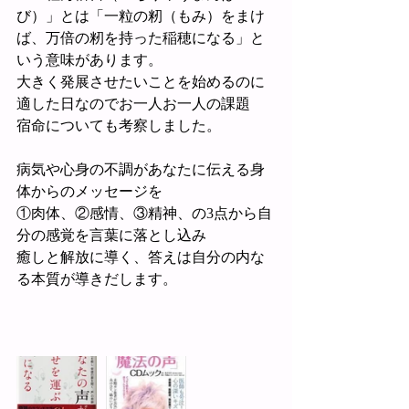
び）」とは「一粒の籾（もみ）をまけ
ば、万倍の籾を持った稲穂になる」と
いう意味があります。
大きく発展させたいことを始めるのに
適した日なのでお一人お一人の課題
宿命についても考察しました。
病気や心身の不調があなたに伝える身
体からのメッセージを
①肉体、②感情、③精神、の3点から自
分の感覚を言葉に落とし込み
癒しと解放に導く、答えは自分の内な
る本質が導きだします。