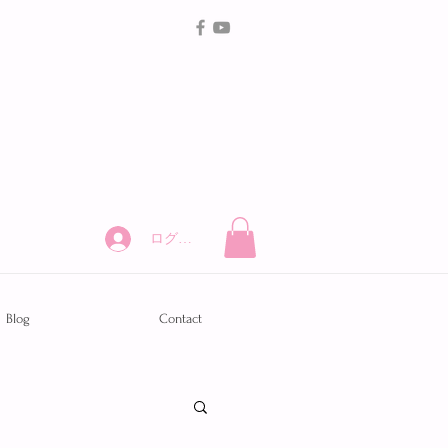
ログイン
Blog
Contact