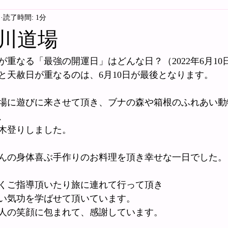
日
読了時間: 1分
川道場
重なる「最強の開運日」はどんな日？（2022年6月10
日と天赦日が重なるのは、6月10日が最後となります。
場に遊びに来させて頂き、ブナの森や箱根のふれあい動
、
木登りしました。
んの身体喜ぶ手作りのお料理を頂き幸せな一日でした。
くご指導頂いたり旅に連れて行って頂き
い気功を学ばせて頂いています。
人の笑顔に包まれて、感謝しています。