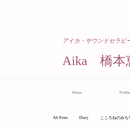
アイカ・サウンドセラピ
Aika 橋本
Home
Profile
All Posts
Diary
こころねのみち