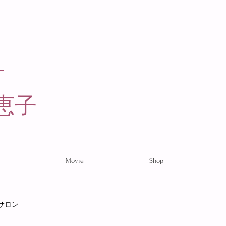
ー
恵子​
Movie
Shop
サロン