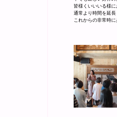
皆様くいいいる様に
通常より時間を延長
これからの非常時に