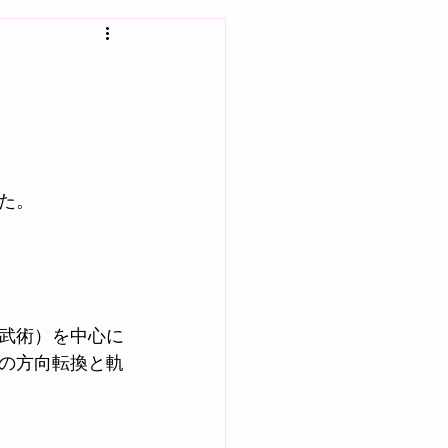
た。
武術）を中心に
の方向転換と軌