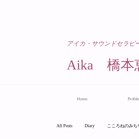
アイカ・サウンドセラピ
Aika 橋本
Home
Profile
All Posts
Diary
こころねのみち