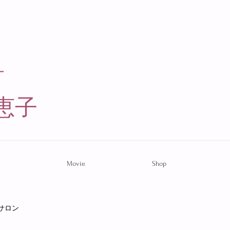
ー
恵子​
Movie
Shop
サロン