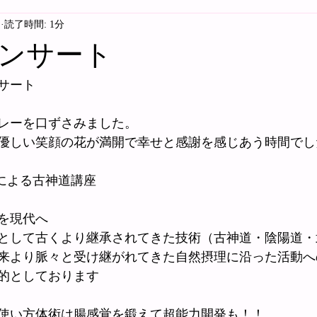
日
読了時間: 1分
ンサート
サート
レーを口ずさみました。
優しい笑顔の花が満開で幸せと感謝を感じあう時間でし
氏による古神道講座　
を現代へ
として古くより継承されてきた技術（古神道・陰陽道・
来より脈々と受け継がれてきた自然摂理に沿った活動へ
的としております
使い方体術は腸感覚を鍛えて超能力開発も！！