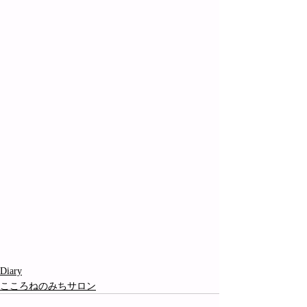
Diary
こころねのみちサロン