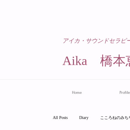
アイカ・サウンドセラピ
Aika 橋本
Home
Profile
All Posts
Diary
こころねのみち