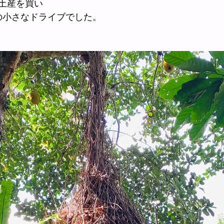
土産を買い
の小さなドライブでした。