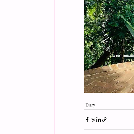
Diary