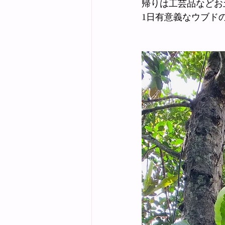
帰りは工芸品などお
1日有意義なウブド