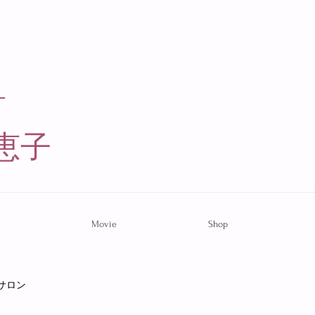
ー
恵子​
Movie
Shop
サロン