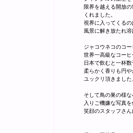
限界を越える開放の
くれました。
視界に入ってくるの
風景に解き放たれ溶
ジャコウネコのコーヒー
世界一高級なコーヒ
日本で飲むと一杯数
柔らかく香りも円や
ユックリ頂きました
そして鳥の巣の様な
入りご機嫌な写真を
笑顔のスタッフさん