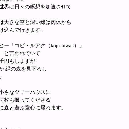
世界は日々の瞑想を加速させて
は大きな空と深い緑は肉体から
け込んで行きます。
「コピ・ルアク（kopi luwak）」
ーと言われていて
千円もしますが
か 緑の森を見下ろし
。
小さなツリーハウスに
何枚も撮ってくださる
に森と遊ぶ童心に帰れます。