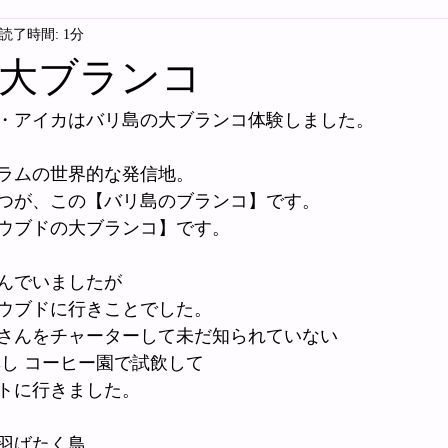
読了時間: 1分
大ブランコ
・アイカはバリ島の大ブランコ体験しました。
ラムの世界的な発信地。
つが、この【バリ島のブランコ】です。
ウブドの大ブランコ】です。
んでいましたが
ウブドに行きことでした。
さんをチャーターして未だ知られていない
無し コーヒー園で試飲して
トに行きました。
羽ばたく鳥