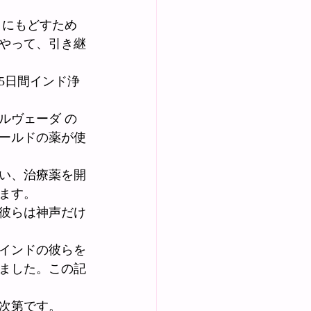
きにもどすため
やって、引き継
5日間インド浄
ルヴェーダ の
ールドの薬が使
い、治療薬を開
ます。
彼らは神声だけ
インドの彼らを
ました。この記
。
次第です。