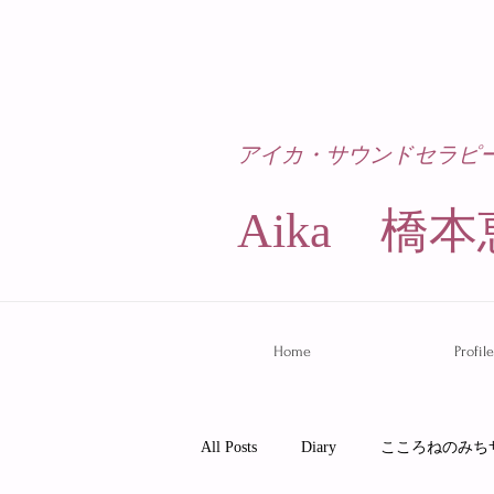
アイカ・サウンドセラピ
Aika 橋本
Home
Profile
All Posts
Diary
こころねのみち