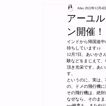
Aika
2022年12月4
アーユル
ン開催！
インドから帰国途中
待ちしています♪♪
12月7日、あいか
験などをまじえて、
頂き光栄です。あい
す。
というのに、実は、
の、ドメの飛行機に
その飛行機は、絶対
なぜなら、そのまま
pcr検査も、またや