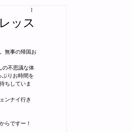
レッス
。無事の帰国お
んの不思議な体
っぷりお時間を
待ちしていま
ェンナイ行き
からですー！