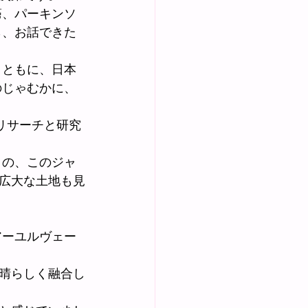
癌、パーキンソ
ら、お話できた
とともに、日本
のじゃむかに、
リサーチと研究
トの、このジャ
広大な土地も見
アーユルヴェー
晴らしく融合し