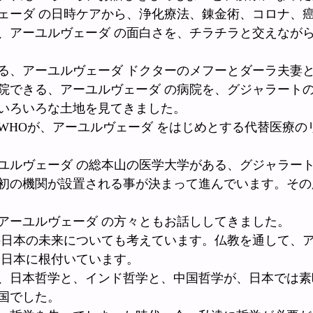
ェーダ の日時ケアから、浄化療法、錬金術、コロナ、
、アーユルヴェーダ の面白さを、チラチラと交えなが
る、アーユルヴェーダ ドクターのメフーとダーラ夫妻
院できる、アーユルヴェーダ の病院を、グジャラート
いろいろな土地を見てきました。
WHOが、アーユルヴェーダ をはじめとする代替医療の
ユルヴェーダ の総本山の医学大学がある、グジャラー
初の機関が設置される事が決まって進んでいます。その
アーユルヴェーダ の方々ともお話ししてきました。
の日本の未来についても考えています。仏教を通して、
ん日本に根付いています。
、日本哲学と、インド哲学と、中国哲学が、日本では素
国でした。