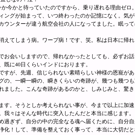
今か今かと待っていたのですから、乗り遅れる理由ゼロ
ィングが始まって、いつ終わったのか記憶になく。気が
カウンターが違う航空会社の人になってました。眠って
消えてしまう病。ワープ病！です、笑。私は日本に帰れ
でお会いしますので、帰れなかったとしても、必ずお話
、既に40日くらいインドにおります。
ですが、先週、信じられない素晴らしい神様の恩寵があ
グの、一瞬一瞬の、瞬きくらいの奇跡が、幾つも幾つも
れました。こんな奇跡があるのかと、しみじみと、驚き
ます。そうとしか考えられない事が、今まで以上に加速
。我々はそんな時代に突入したんだと本当に感じます。
め過ぎず、自分の中の完全なる魂へ届くために、自分自
浄化！して、準備を整えておく事って、本当に大切だと