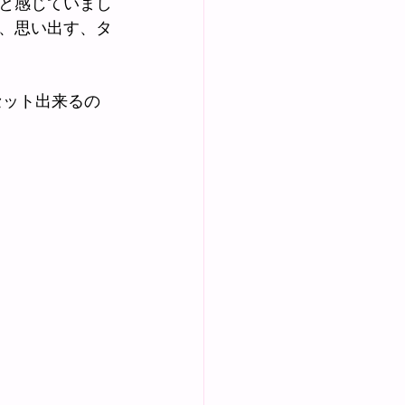
と感じていまし
、思い出す、タ
セット出来るの