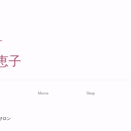
ー
恵子​
Movie
Shop
サロン