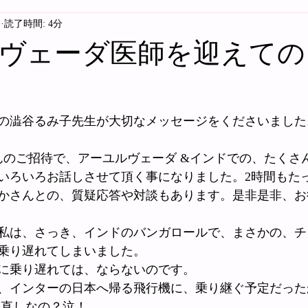
日
読了時間: 4分
ヴェーダ医師を迎えての
の澁谷るみ子先生が大切なメッセージをくださいました
さんのご招待で、アーユルヴェーダ &インドでの、たくさ
いろいろお話しさせて頂く事になりました。2時間もた
かさんとの、質疑応答や対談もあります。是非是非、お
私は、さっき、インドのバンガロールで、まさかの、チ
乗り遅れてしまいました。
に乗り遅れては、ならないのです。
、インターの日本へ帰る飛行機に、乗り継ぐ予定だった
り直しなの？泣！