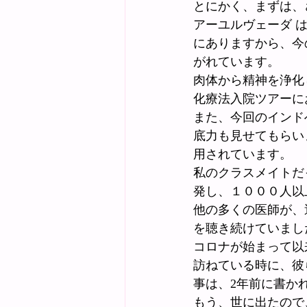
とにかく、まずは、
アーユルヴェーダ 
にありますから、今
がれています。
肉体から精神を浄化
化療法入院ツアーに
また、今回のインド
底力も見せてもらい
用されています。
私のクラスメイトだ
発し、１０００人以
他の多くの医師が、
を聴き続けていまし
コロナが始まって以
訪ねている時に、彼
事は、2年前に書か
もう、世に出たので