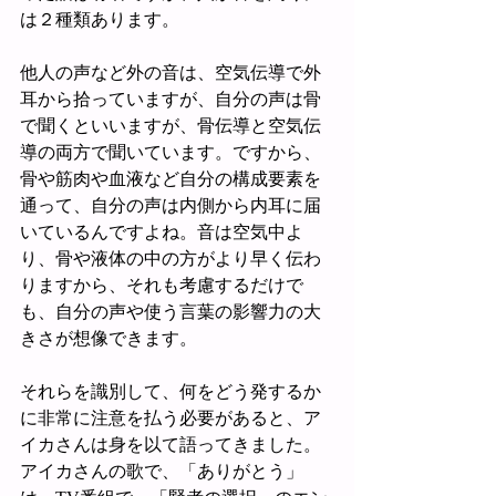
は２種類あります。
他人の声など外の音は、空気伝導で外
耳から拾っていますが、自分の声は骨
で聞くといいますが、骨伝導と空気伝
導の両方で聞いています。ですから、
骨や筋肉や血液など自分の構成要素を
通って、自分の声は内側から内耳に届
いているんですよね。音は空気中よ
り、骨や液体の中の方がより早く伝わ
りますから、それも考慮するだけで
も、自分の声や使う言葉の影響力の大
きさが想像できます。
それらを識別して、何をどう発するか
に非常に注意を払う必要があると、ア
イカさんは身を以て語ってきました。
アイカさんの歌で、「ありがとう」