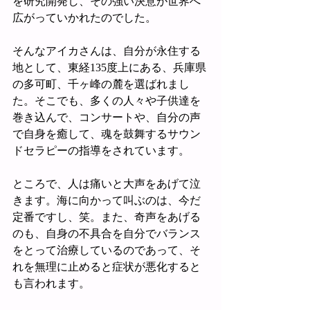
を研究開発し、その強い決意が世界へ
広がっていかれたのでした。
そんなアイカさんは、自分が永住する
地として、東経135度上にある、兵庫県
の多可町、千ヶ峰の麓を選ばれまし
た。そこでも、多くの人々や子供達を
巻き込んで、コンサートや、自分の声
で自身を癒して、魂を鼓舞するサウン
ドセラピーの指導をされています。
ところで、人は痛いと大声をあげて泣
きます。海に向かって叫ぶのは、今だ
定番ですし、笑。また、奇声をあげる
のも、自身の不具合を自分でバランス
をとって治療しているのであって、そ
れを無理に止めると症状が悪化すると
も言われます。