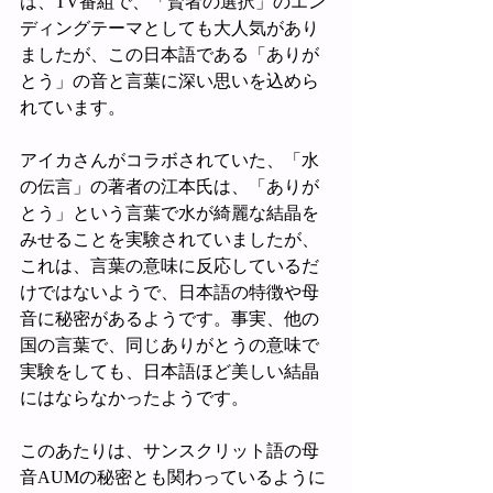
は、TV番組で、「賢者の選択」のエン
ディングテーマとしても大人気があり
ましたが、この日本語である「ありが
とう」の音と言葉に深い思いを込めら
れています。
アイカさんがコラボされていた、「水
の伝言」の著者の江本氏は、「ありが
とう」という言葉で水が綺麗な結晶を
みせることを実験されていましたが、
これは、言葉の意味に反応しているだ
けではないようで、日本語の特徴や母
音に秘密があるようです。事実、他の
国の言葉で、同じありがとうの意味で
実験をしても、日本語ほど美しい結晶
にはならなかったようです。
このあたりは、サンスクリット語の母
音AUMの秘密とも関わっているように