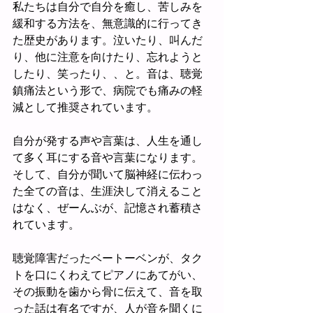
私たちは自分で自分を癒し、苦しみを
緩和する方法を、無意識的に行ってき
た歴史があります。泣いたり、叫んだ
り、他に注意を向けたり、忘れようと
したり、笑ったり、、と。音は、聴覚
鎮痛法という形で、病院でも痛みの軽
減として推奨されています。
自分が発する声や言葉は、人生を通し
て多く耳にする音や言葉になります。
そして、自分が聞いて脳神経に伝わっ
た全ての音は、生涯決して消えること
はなく、ぜーんぶが、記憶され蓄積さ
れています。
聴覚障害だったベートーベンが、タク
トを口にくわえてピアノにあてがい、
その振動を歯から骨に伝えて、音を取
った話は有名ですが、人が音を聞くに