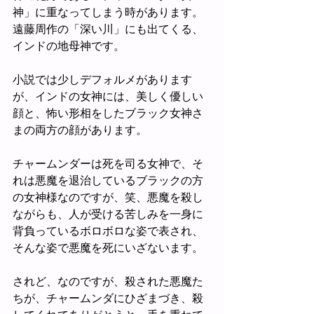
神」に重なってしまう時があります。
遠藤周作の「深い川」にも出てくる、
インドの地母神です。
小説では少しデフォルメがあります
が、インドの女神には、美しく優しい
顔と、怖い形相をしたブラック女神さ
まの両方の顔があります。
チャームンダーは死を司る女神で、そ
れは悪魔を退治しているブラックの方
の女神様なのですが、笑、悪魔を殺し
ながらも、人が受ける苦しみを一身に
背負っているボロボロな姿で表され、
そんな姿で悪魔を死にいざないます。
されど、なのですが、殺された悪魔た
ちが、チャームンダにひざまづき、殺