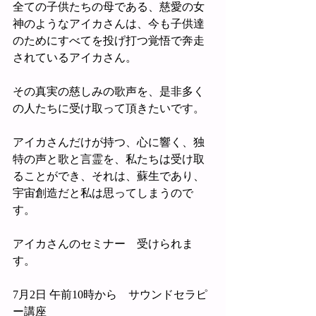
全ての子供たちの母である、慈愛の女
神のようなアイカさんは、今も子供達
のためにすべてを投げ打つ覚悟で奔走
されているアイカさん。
その真実の慈しみの歌声を、是非多く
の人たちに受け取って頂きたいです。
アイカさんだけが持つ、心に響く、独
特の声と歌と言霊を、私たちは受け取
ることができ、それは、蘇生であり、
宇宙創造だと私は思ってしまうので
す。
アイカさんのセミナー　受けられま
す。
7月2日 午前10時から　サウンドセラピ
ー講座