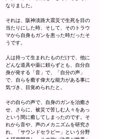
なりました。
それは、阪神淡路大震災で生死を目の
当たりにした時、そして、そのトラウ
マから自身もガンを患った時だったそ
うです。
人は持って生まれたものだけで、他に
どんな道具や薬に頼らずとも、自分自
身が発する「音」で、「自分の声」
で、自らを癒す偉大な能力がある事に
気づき、目覚められたと。
その自らの声で、自身のガンを治癒さ
せ、さらに、被災で苦しむ人々をあっ
という間に癒してしまったのです。そ
れから音や、声のメカニズムを研究さ
れ、「サウンドセラピー」という分野