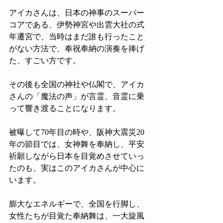
アイカさんは、日本の神事のスーパー
コアである、伊勢神宮や出雲大社の式
年遷宮で、当時はまだ誰も行ったこと
がない方法で、奉祝奉納の演奏を捧げ
た、すごい方です。
その後も全国の神社や仏閣で、アイカ
さんの「魔法の声」が言霊、音霊に乗
って響き渡ることになります。
被曝して70年目の時や、阪神大震災20
年の節目では、女神舞を奉納し、平安
祈願しながら日本を目覚めさせていっ
たのも、実はこのアイカさんが中心に
います。
膨大なエネルギーで、全国を行脚し、
女性たちが目覚た奉納舞は、一大旋風