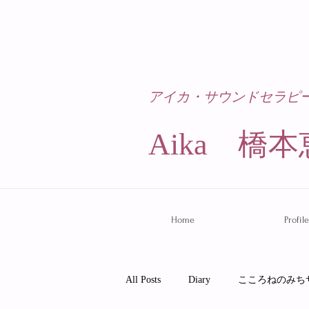
アイカ・サウンドセラピ
Aika 橋本
Home
Profile
All Posts
Diary
こころねのみち