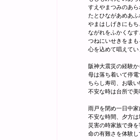
すえやまつみのあら
たとひながあめあふ
やまはしげきにもち
ながれをふかくなす
つねにいせきをまも
心を込めて唱えてい
阪神大震災の経験か
母は落ち着いて停電
ちらし寿司、お吸い
不安な時は台所で美
雨戸を閉め一日中家
不安な時間、夕方は
災害の時家族で身を
命の有難さを体験し