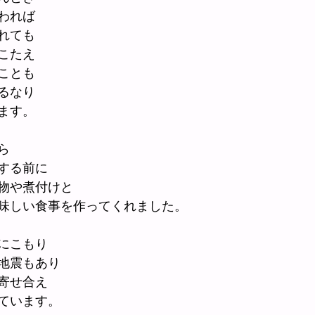
われば
れても
こたえ
ことも
るなり
ます。
ら
する前に
物や煮付けと
味しい食事を作ってくれました。
にこもり
地震もあり
寄せ合え
ています。