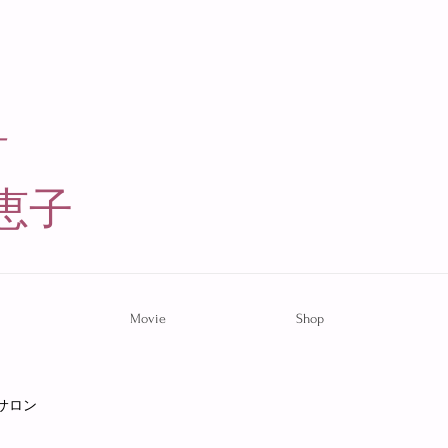
ー
恵子​
Movie
Shop
サロン