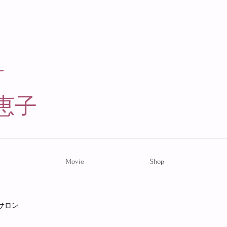
ー
恵子​
Movie
Shop
サロン