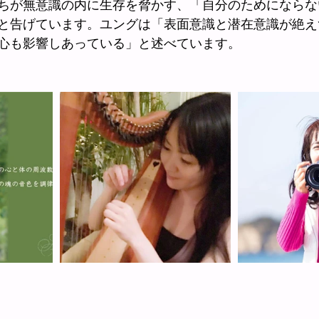
ちが無意識の内に生存を脅かす、「自分のためにならな
と告げています。ユングは「表面意識と潜在意識が絶え
心も影響しあっている」と述べています。