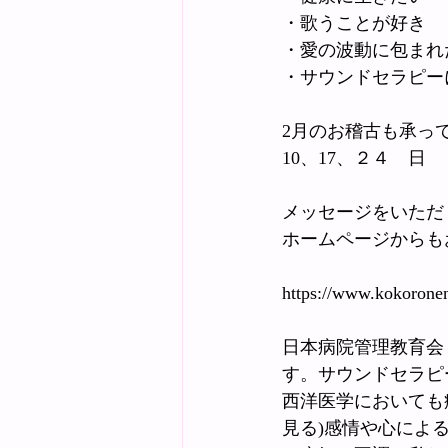
・歌うことが好き　
・愛の波動に包まれ
・サウンドセラピー
2月のお稽古も承っ
10、17、２４　日　
メッセージをいただ
ホームページからも
https://www.kok
日本病院管理教育会
す。サウンドセラピ
西洋医学においても
見る)感情や心によ