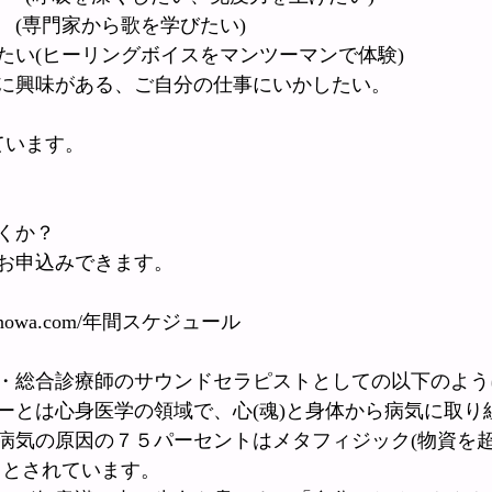
　(専門家から歌を学びたい)
たい(ヒーリングボイスをマンツーマンで体験)
に興味がある、ご自分の仕事にいかしたい。
ています。
くか？
お申込みできます。
oronenowa.com/年間スケジュール
・総合診療師のサウンドセラピストとしての以下のよう
ーとは心身医学の領域で、心(魂)と身体から病気に取り
病気の原因の７５パーセントはメタフィジック(物資を
るとされています。