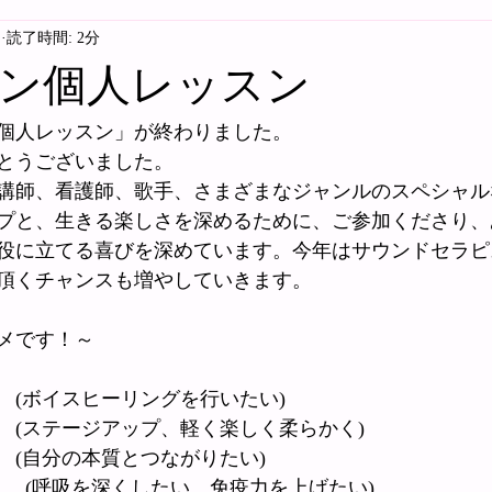
日
読了時間: 2分
ン個人レッスン
個人レッスン」が終わりました。
とうございました。
講師、看護師、歌手、さまざまなジャンルのスペシャル
プと、生きる楽しさを深めるために、ご参加くださり、
役に立てる喜びを深めています。今年はサウンドセラピ
頂くチャンスも増やしていきます。
メです！～
　(ボイスヒーリングを行いたい)
　(ステージアップ、軽く楽しく柔らかく)
　(自分の本質とつながりたい)
      (呼吸を深くしたい、免疫力を上げたい)