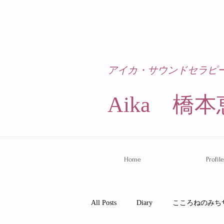
アイカ・サウンドセラピ
Aika 橋本
Home
Profile
All Posts
Diary
こころねのみち