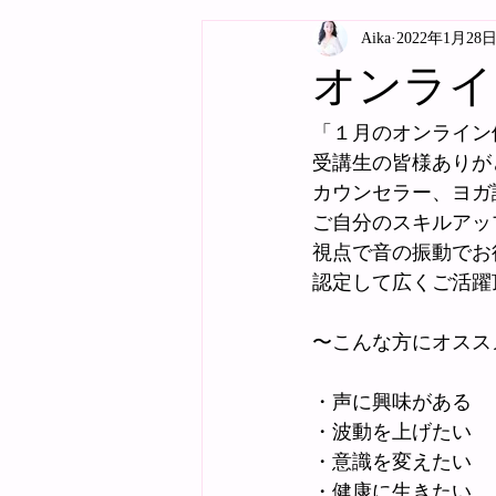
Aika
2022年1月28
オンライ
「１月のオンライン
受講生の皆様ありが
カウンセラー、ヨガ
ご自分のスキルアッ
視点で音の振動でお
認定して広くご活躍
〜こんな方にオスス
・声に興味がある　
・波動を上げたい　
・意識を変えたい　
・健康に生きたい   