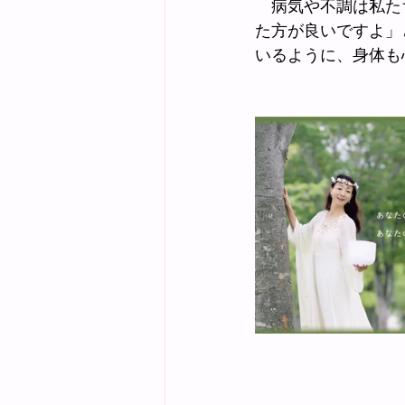
　病気や不調は私た
た方が良いですよ」
いるように、身体も