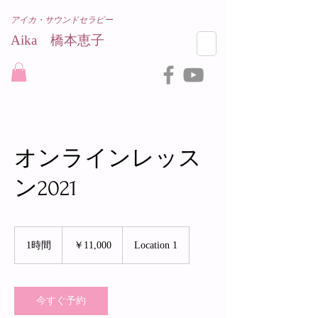
アイカ・サウンドセラピー
Aika 橋本恵子​
オンラインレッス
ン2021
11,000
円
1時間
1
￥11,000
Location 1
時
今すぐ予約