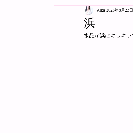
Aika
2023年8月23
浜
水晶が浜はキラキラ