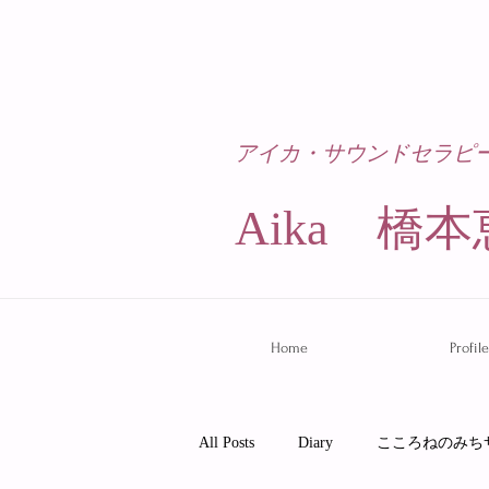
アイカ・サウンドセラピ
Aika 橋本
Home
Profile
All Posts
Diary
こころねのみち