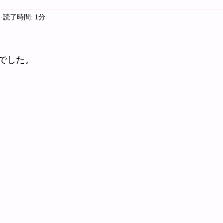
日
読了時間: 1分
でした。