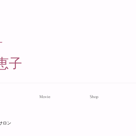
ー
恵子​
Movie
Shop
サロン