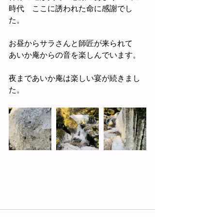
時代　ここに誘われた命に感謝でし
た。
お昼からサラさんと師匠が来られて　
あいか庵からの音を楽しんでいます。
夜まであいか庵は楽しい宴が続きまし
た。