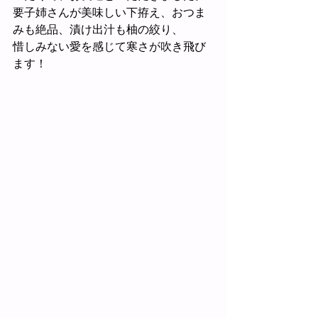
要子姉さんが美味しい下拵え、おつま
みも絶品、漬け出汁も柚の絞り、
惜しみない愛を感じて寒さが吹き飛び
ます！