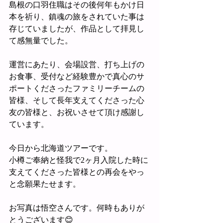
島根の口羽住職はその後何年もかけ日
本を祈り、鎮魂の旅をされていた事は
存じていましたが、作品として拝見し
て感無量でした。
運営にあたり、会場設営、打ち上げの
お食事、受付など経験豊かで真心のサ
ポートくださったファミリーチームの
皆様、そして長年支えてくださった心
友の皆様と、お祝いさせて頂け感謝し
ています。
今日から北海道ツアーです。
小樽ご奉納と怪我で2ヶ月入院した時に
支えてくださった皆様との再会をやっ
と念願果たせます。
お写真は悟空さんです。何時もありが
とうございます😊