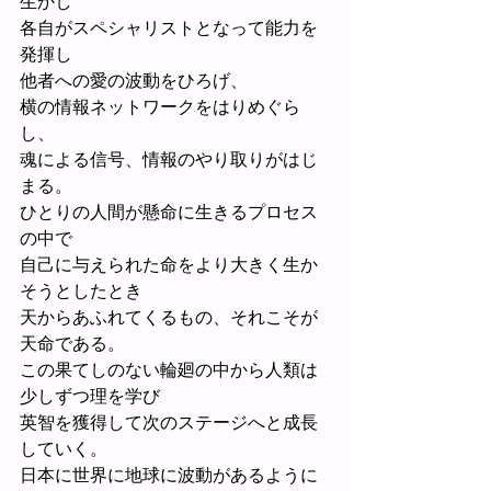
生かし
各自がスペシャリストとなって能力を
発揮し
他者への愛の波動をひろげ、
横の情報ネットワークをはりめぐら
し、
魂による信号、情報のやり取りがはじ
まる。
ひとりの人間が懸命に生きるプロセス
の中で
自己に与えられた命をより大きく生か
そうとしたとき
天からあふれてくるもの、それこそが
天命である。
この果てしのない輪廻の中から人類は
少しずつ理を学び
英智を獲得して次のステージへと成長
していく。
日本に世界に地球に波動があるように