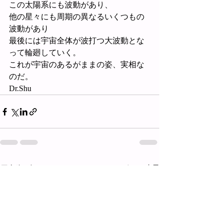
この太陽系にも波動があり、
他の星々にも周期の異なるいくつもの
波動があり
最後には宇宙全体が波打つ大波動とな
って輪廻していく。
これが宇宙のあるがままの姿、実相な
のだ。
Dr.Shu
最新記事
すべて表示