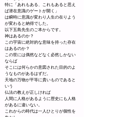
特に「あれもある、これもあると思え
ば潜在意識のゲートが開く」
は瞬時に意識が変わり人生の在りよう
が変わると納得でした。
以下五島先生のご本からです。
神はあるのか？
この宇宙に絶対的な意味を持った存在
はあるのか？
この世には偶然などなく必然しかない
ならば
そこには何らかの意図された目的のよ
うなものがあるはずだ。
天地の万物が平等に貴いものであると
いう
仏法の教えが正しければ
人間に人格があるように歴史にも人格
があるに違いない。
これからの時代は一人ひとりが個性を