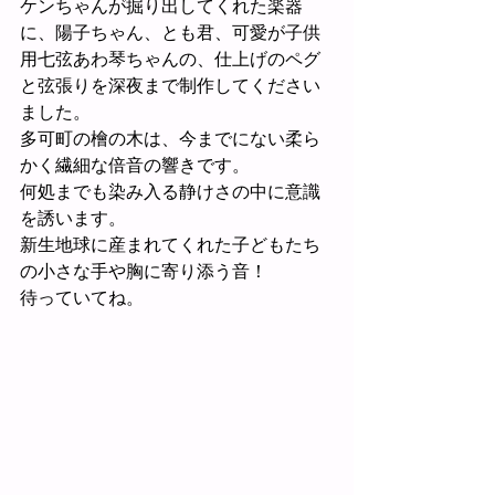
ケンちゃんが掘り出してくれた楽器
に、陽子ちゃん、とも君、可愛が子供
用七弦あわ琴ちゃんの、仕上げのペグ
と弦張りを深夜まで制作してください
ました。
多可町の檜の木は、今までにない柔ら
かく繊細な倍音の響きです。
何処までも染み入る静けさの中に意識
を誘います。
新生地球に産まれてくれた子どもたち
の小さな手や胸に寄り添う音！
待っていてね。