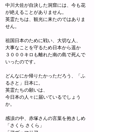
中川大佐が自決した洞窟には、今も花
が絶えることがありません。
英霊たちは、観光に来たのではありま
せん。
祖国日本のために戦い、大切な人、
大事なことを守るため日本から遥か
３０００キロも離れた南の島で死んで
いったのです。
どんなにか帰りたかっただろう、「ふ
るさと」日本に。
英霊たちの願いは、
今日本の人々に届いているでしょう
か。
感涙の中、赤塚さんの言葉を抱きしめ
「さくら さくら」