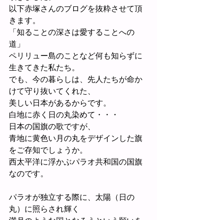
以下赤塚さんのブログを抜粋させて頂
きます。
「知ることの深さは愛することへの
道」
ペリリュー島のことなど何も知らずに
生きてきた私たち。
でも、今の暮らしは、先人たちが命か
けて守り抜いてくれた、
美しい日本があるからです。
白地に赤く日の丸染めて・・・
日本の国旗の歌ですが、
青地に黄色い月の丸をデザインした旗
をご存知でしょうか。
西太平洋に浮かぶパラオ共和国の国旗
なのです。
パラオが独立する際に、太陽（日の
丸）に照らされ輝く