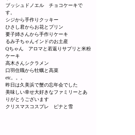
ブッシュドノエル　チョコケーキで
す。
シジから手作りクッキー
ひさし君からお花とプリン
要子姉さんから手作りケーキ
るみ子ちゃんインドのお土産
Qちゃん　アロマと若返りサプリと米粉
ケーキ
高木さんシクラメン
口羽住職から牡蠣と高菜
etc。。。
昨日は久美浜で蟹の忘年会でした
美味しい幸せ大好きなファミリーとあ
りがとうございます
クリスマスコスプレ　ピナと雪