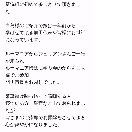
新洗組に初めて参加させて頂きまし
た。
白鳥様のご紹介で娘は一年前から
学ばせて頂き前田代表や皆様にお世話
になっています。
ルーマニアからジュリアンさんご一行
が来られ
ルーマニア掃除に学ぶ会のからもご夫
婦でご参加
門川市長もお越しでした。
繁華街は酔っ払って喧嘩する人
寝ている方、警官など出ておられまし
たが
皆さまのご指導でお掃除をさせて頂き
心が爽やかになりました。