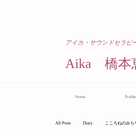
アイカ・サウンドセラピ
Aika 橋本
Home
Profile
All Posts
Diary
こころねのみち