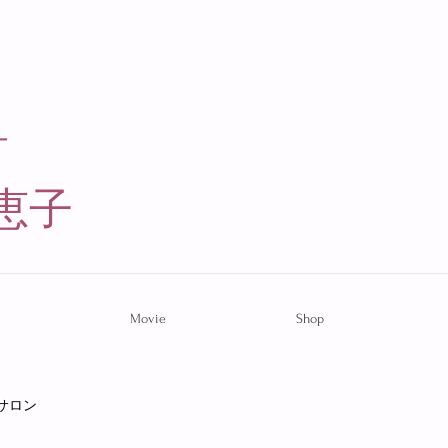
ー
恵子​
Movie
Shop
サロン