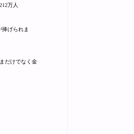
12万人
が捧げられま
まだけでなく金