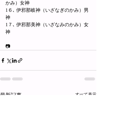
かみ）女神
1６､ 伊邪那岐神（いざなぎのかみ）男
神
1７､ 伊邪那美神（いざなみのかみ）女
神
📷
最新記事
すべて表示