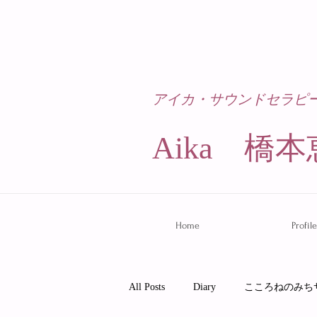
アイカ・サウンドセラピ
Aika 橋本
Home
Profile
All Posts
Diary
こころねのみち