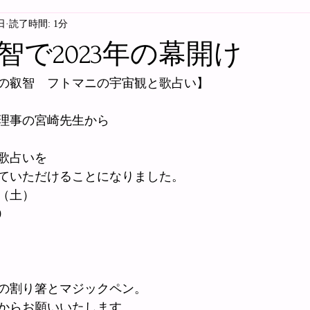
日
読了時間: 1分
智で2023年の幕開け
の叡智　フトマニの宇宙観と歌占い】
理事の宮崎先生から
歌占いを
ていただけることになりました。
日（土）
0
の割り箸とマジックペン。
からお願いいたします。