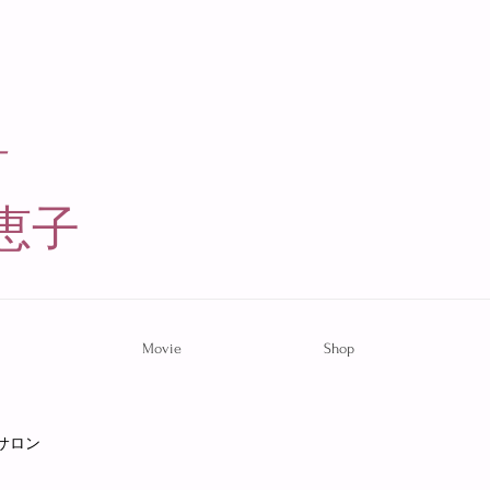
ー
恵子​
Movie
Shop
サロン