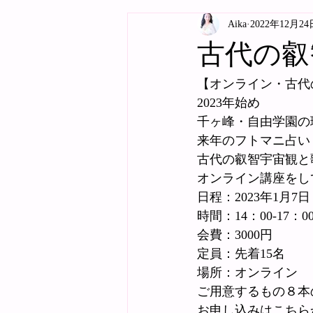
Aika
2022年12月24
古代の叡
【オンライン・古代
2023年始め
千ヶ峰・自由学園の
来年のフトマニ占い
古代の叡智宇宙観と
オンライン講座をし
日程：2023年1月7
時間：14：00-17：0
会費：3000円
定員：先着15名
場所：オンライン
ご用意するもの８本
お申し込みはこちら