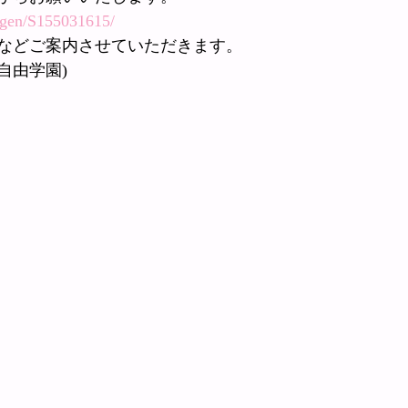
/fgen/S155031615/
などご案内させていただきます。
自由学園)