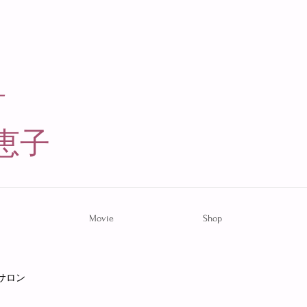
ー
恵子​
Movie
Shop
サロン