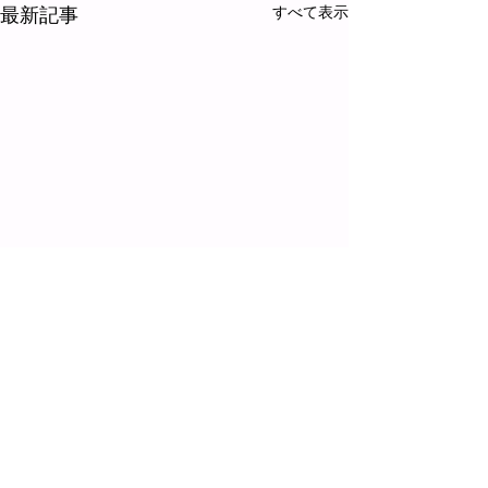
最新記事
すべて表示
コメント
富士山