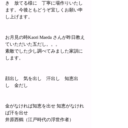
き　放てる様に　丁寧に場作りいたし
ます。今後ともどうぞ宜しくお願い申
し上げます。
お月見の時Kaori Maeda さんが昨日教え
ていただいた五だし。。。
素敵でした少し調べてみました家訓に
します。
顔出し　気を出し　汗出し　知恵出
し　金だし　
金がなければ知恵を出せ 知恵がなけれ
ば汗を出せ
井原西鶴（江戸時代の浮世作者）