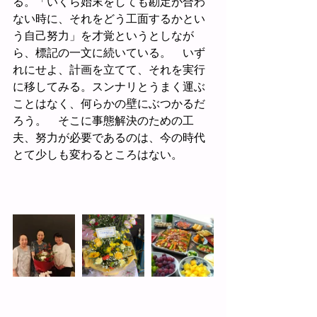
る。「いくら始末をしても勘定が合わ
ない時に、それをどう工面するかとい
う自己努力」を才覚というとしなが
ら、標記の一文に続いている。　いず
れにせよ、計画を立てて、それを実行
に移してみる。スンナリとうまく運ぶ
ことはなく、何らかの壁にぶつかるだ
ろう。　そこに事態解決のための工
夫、努力が必要であるのは、今の時代
とて少しも変わるところはない。