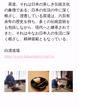
　茶道。それは日本の美しき伝統文化
の象徴である。日本の生活の中に深く
根ざし、浸透している茶道は、六百有
余年の歴史を持ち、多くの伝統芸術を
も包括しながら、現代へと継承されて
きた。それは今なお日本人の生活に深
く根ざし、精神規範ともなっている。
白凛道場
https://www.hakurindojo.org/t-ja