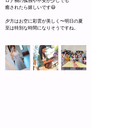
ロナ禍の孤独や不安が少しでも
癒されたら嬉しいです😃
夕方はお空に彩雲が美しく〜明日の夏
至は特別な時間になりそうですね。