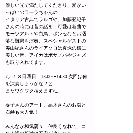
優しい光で満たしてくださり、愛がい
っぱいのラーラちゃんの
イタリア古典でラルゴや、加藤登紀子
さんの時には昔の話を、可愛は新曲で
モーツアルトや白鳥、ポンセなどお洒
落な難局を演奏、スペシャルゲストの
美由紀さんのライアソロは真珠の様に
美しい音、アイカはボサノバやジャズ
も取り入れてます。
7／１８日曜日　13:00〜14:30 次回は何
を演奏しょうかな？と
またワクワク考えますね。
要子さんのアート、高木さんのお塩と
石鹸も大人気！
みんなが和気藹々　仲良くなれて、コ