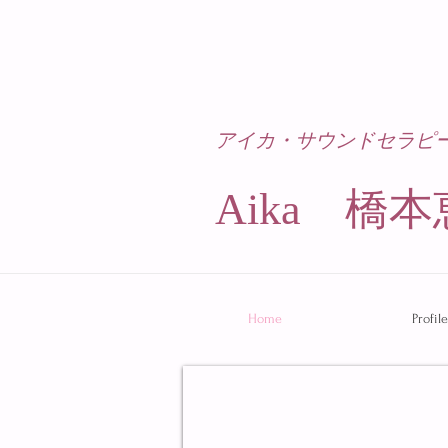
アイカ・サウンドセラピ
Aika 橋本
Home
Profile