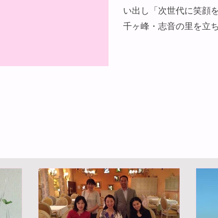
い出し「次世代に笑顔
千ヶ峰・志音の里を立