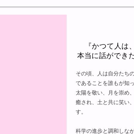
『かつて人は
本当に話ができ
その頃、人は自分たち
であることを誰もが知
太陽を敬い、月を崇め
癒され、土と共に笑い
す。
科学の進歩と調和しな