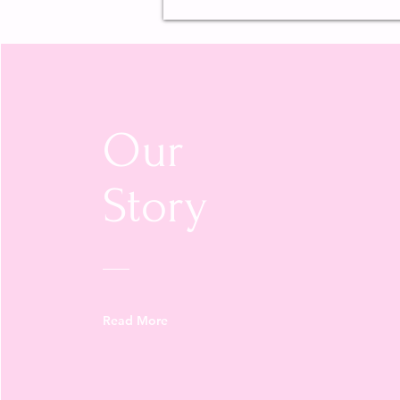
Our
Story
Read More