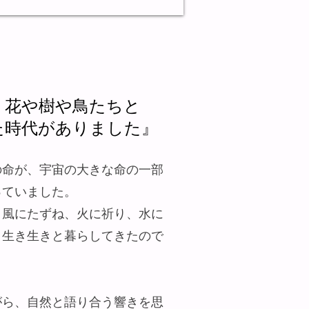
、花や樹や鳥たちと
た時代がありました』
の命が、宇宙の大きな命の一部
っていました。
、風にたずね、火に祈り、水に
、生き生きと暮らしてきたので
がら、自然と語り合う響きを思