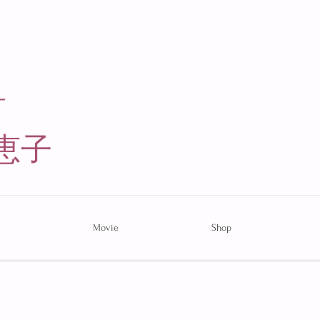
ー
恵子​
Movie
Shop